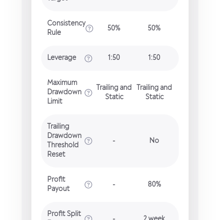
Consistency
50%
50%
Rule
Leverage
1:50
1:50
Maximum
Trailing and
Trailing and
Drawdown
Static
Static
Limit
Trailing
Drawdown
-
No
Threshold
Reset
Profit
-
80%
Payout
Profit Split
-
2 week