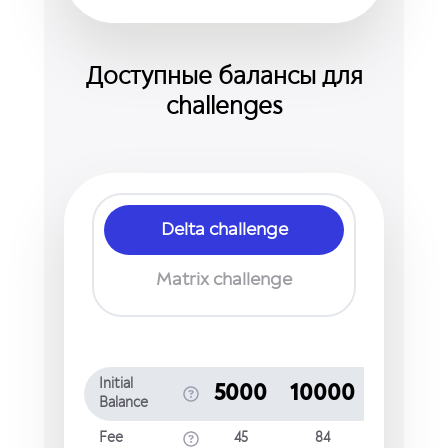
Доступные балансы для
challenges
Delta challenge
Matrix challenge
Initial
5000
10000
25000
Balance
Fee
45
84
169