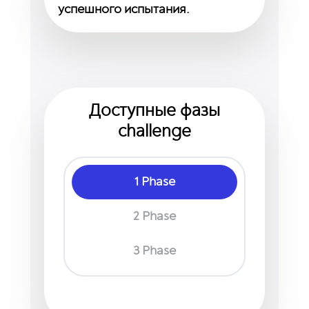
успешного испытания.
Доступные фазы
challenge
1 Phase
2 Phase
3 Phase