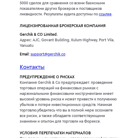
5000 сделок для сравнения со всеми базисными
показателями других брокеров и поставщиков
ликвидности. Результаты аудита доступны по
ссылке
.
ЛИЦЕНЗИРОВАННАЯ БРОКЕРСКАЯ КОМПАНИЯ
Gerchik & CO Limited.
Адрес: AJC, Govant Building, Kulum Highway, Port Vila,
Vanuatu
Email:
support@gerchik.co
Контакты
ПРЕДУПРЕЖДЕНИЕ О РИСКАХ
Компания Gerchik & Co предупреждает: проведение
торговых операций на финансовых рынках с
маржинальными финансовыми инструментами имеет
высокий уровень риска и может привести к получению
убытков и потере инвестиционных средств. Начиная
торговлю,убедитесь что вы в полной мере осознаете
все риски, а также обладаете соответствующими
знаниями и опытом для торговли на Форексе.
УСЛОВИЯ ПЕРЕПЕЧАТКИ МАТЕРИАЛОВ