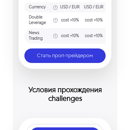
Currency
USD / EUR
USD / EUR
USD / EUR
Double
cost +10%
cost +10%
cost +10%
Leverage
News
cost +10%
cost +10%
cost +10%
Trading
Стать проп-трейдером
Условия прохождения
challenges