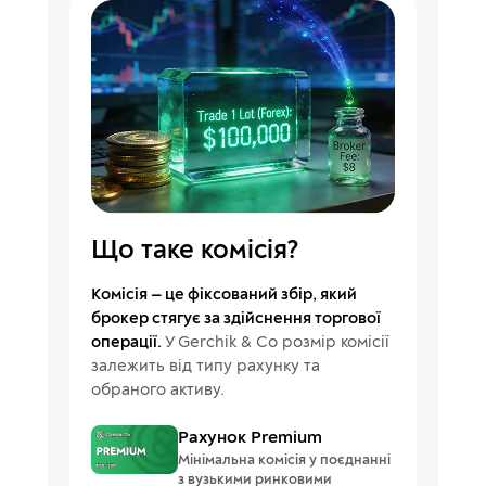
Що таке комісія?
Комісія — це фіксований збір, який
брокер стягує за здійснення торгової
операції.
У Gerchik & Co розмір комісії
залежить від типу рахунку та
обраного активу.
Рахунок Premium
Мінімальна комісія у поєднанні
з вузькими ринковими