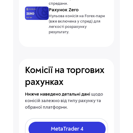
спредами.
Рахунок Zero
Нульова комісія на Forex-пари
(вже включена у спред) для
легкості розрахунку
результату.
Комісії на торгових
рахунках
Нижче наведено детальні дані
щодо
комісій залежно від типу рахунку та
обраної платформи.
MetaTrader 4