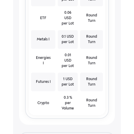
0.06
Round
ETF
USD
Turn
per Lot
0.1 USD
Round
Metals I
per Lot
Turn
0.01
Energies
Round
USD
I
Turn
per Lot
1 USD
Round
Futures I
per Lot
Turn
0.3 %
Round
Crypto
per
Turn
Volume