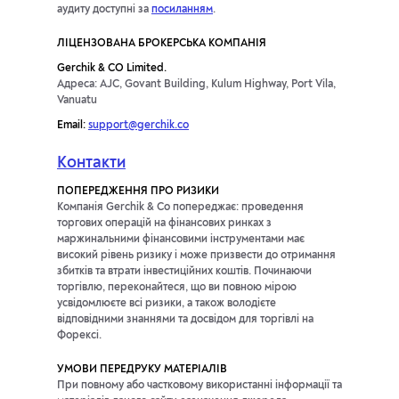
аудиту доступні за
посиланням
.
ЛІЦЕНЗОВАНА БРОКЕРСЬКА КОМПАНІЯ
Gerchik & CO Limited.
Адреса: AJC, Govant Building, Kulum Highway, Port Vila,
Vanuatu
Email:
support@gerchik.co
Контакти
ПОПЕРЕДЖЕННЯ ПРО РИЗИКИ
Компанія Gerchik & Co попереджає: проведення
торгових операцій на фінансових ринках з
маржинальними фінансовими інструментами має
високий рівень ризику і може призвести до отримання
збитків та втрати інвестиційних коштів. Починаючи
торгівлю, переконайтеся, що ви повною мірою
усвідомлюєте всі ризики, а також володієте
відповідними знаннями та досвідом для торгівлі на
Форексі.
УМОВИ ПЕРЕДРУКУ МАТЕРІАЛІВ
При повному або частковому використанні інформації та