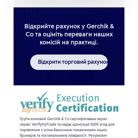
Відкрийте рахунок у Gerchik &
Co та оцініть переваги наших
комісій на практиці.
Відкрити торговий рахунок
Група компаній Gerchik & Co сертифікована через
сервіс VerifyMyTrade та надає щомісяця 5000 угод для
порівняння з усіма базисними показниками інших
брокерів та постачальників ліквідності. Результати