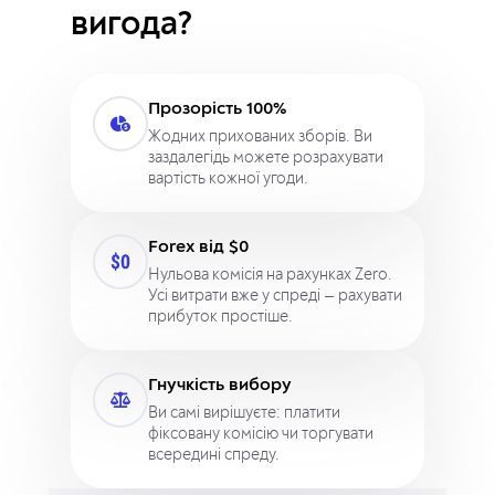
вигода?
Прозорість 100%
Жодних прихованих зборів. Ви
заздалегідь можете розрахувати
вартість кожної угоди.
Forex від $0
Нульова комісія на рахунках Zero.
Усі витрати вже у спреді — рахувати
прибуток простіше.
Гнучкість вибору
Ви самі вирішуєте: платити
фіксовану комісію чи торгувати
всередині спреду.