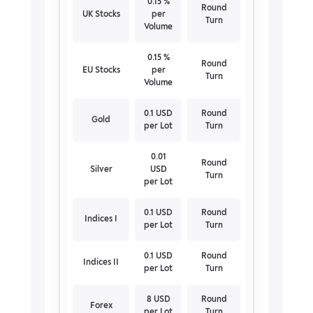
0.15 %
Round
UK Stocks
per
Turn
Volume
0.15 %
Round
EU Stocks
per
Turn
Volume
0.1 USD
Round
Gold
per Lot
Turn
0.01
Round
Silver
USD
Turn
per Lot
0.1 USD
Round
Indices I
per Lot
Turn
0.1 USD
Round
Indices II
per Lot
Turn
8 USD
Round
Forex
per Lot
Turn