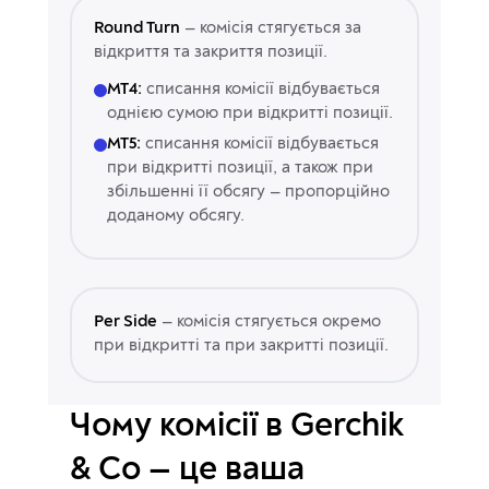
Round Turn
— комісія стягується за
відкриття та закриття позиції.
MT4:
списання комісії відбувається
однією сумою при відкритті позиції.
MT5:
списання комісії відбувається
при відкритті позиції, а також при
збільшенні її обсягу — пропорційно
доданому обсягу.
Per Side
— комісія стягується окремо
при відкритті та при закритті позиції.
Чому комісії в Gerchik
& Co — це ваша