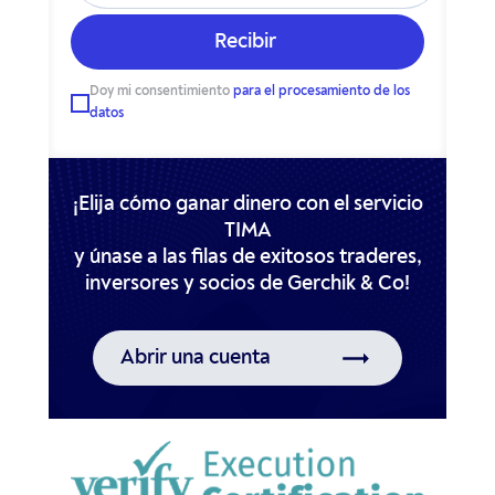
Doy mi consentimiento
para el procesamiento de los
datos
¡Elija cómo ganar dinero con el servicio
TIMA
y únase a las filas de exitosos traderes,
Abrir una cuenta