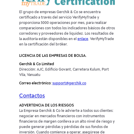
El grupo de empresas Gerchik & Co se encuentra
certificado a través del servicio VerifyMyTrade y
proporciona 5000 operaciones por mes, para realizar
comparaciones con todos los indicadores básicos de otros
corredores y proveedores de liquidez. Los resultados de
la auditoría están disponibles en el
enlace
. VerifyMyTrade
en la certificación del bróker.
LICENCIA DE LAS EMPRESAS DE BOLSA.
Gerchik & Co Limited
Dirección: AJC, Edificio Govant, Carretera Kulum, Port
Vila, Vanuatu
Correo electrónico:
support@gerchik.co
Contactos
ADVERTENCIA DE LOS RIESGOS
La Empresa Gerchik & Co le advierte a todos sus clientes:
negociar en mercados financieros con instrumentos
financieros de margen conlleva a un alto nivel de riesgo y
puede generar pérdidas y pérdidas de sus fondos de
inversión. Cuando comience a operar, asegúrese de