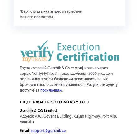
*Вартість дзвінка згідно з тарифами
Вашого оператора.
Група компаній Gerchik & Co сертифікована через
сервіс VerifyMyTrade і надає щомісяця 5000 угод для
порівняння з усіма базисними показниками інших
брокерів і постачальників ліквідності. Результати аудиту
доступні за
посиланням
.
ЛІЦЕНЗОВАНІ БРОКЕРСЬКІ КОМПАНІЇ
Gerchik & CO Limited.
Адреса: AJC, Govant Building, Kulum Highway, Port Vila,
Vanuatu
Email:
support@gerchik.co