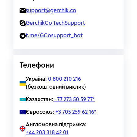
support@gerchik.co
GerchikCo TechSupport
t.me/GCosupport_bot
Телефони
Україна:
0 800 210 216
(безкоштовний виклик)
Казахстан:
+77 273 50 59 77*
Євросоюз:
+3 705 259 62 16*
Англомовна підтримка:
+44 203 318 42 01