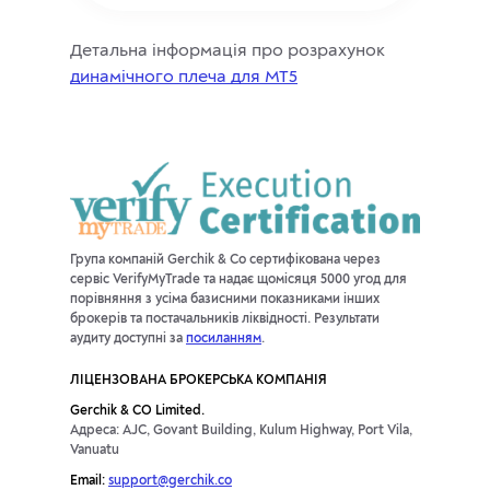
Детальна інформація про розрахунок
динамічного плеча для MT5
Група компаній Gerchik & Co сертифікована через
сервіс VerifyMyTrade та надає щомісяця 5000 угод для
порівняння з усіма базисними показниками інших
брокерів та постачальників ліквідності. Результати
аудиту доступні за
посиланням
.
ЛІЦЕНЗОВАНА БРОКЕРСЬКА КОМПАНІЯ
Gerchik & CO Limited.
Адреса: AJC, Govant Building, Kulum Highway, Port Vila,
Vanuatu
Email:
support@gerchik.co