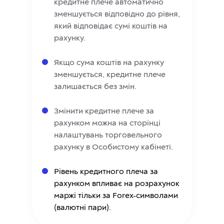
кредитне плече автоматично
зменшується відповідно до рівня,
який відповідає сумі коштів на
рахунку.
Якщо сума коштів на рахунку
зменшується, кредитне плече
залишається без змін.
Змінити кредитне плече за
рахунком можна на сторінці
налаштувань торговельного
рахунку в Особистому кабінеті.
Рівень кредитного плеча за
рахунком впливає на розрахунок
маржі тільки за Forex-символами
(валютні пари).