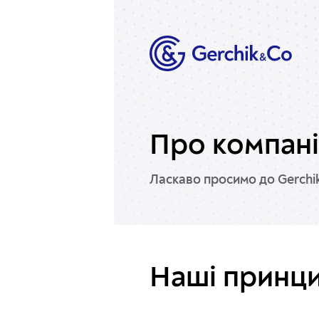
Про компан
Ласкаво просимо до Gerchik
Наші принци