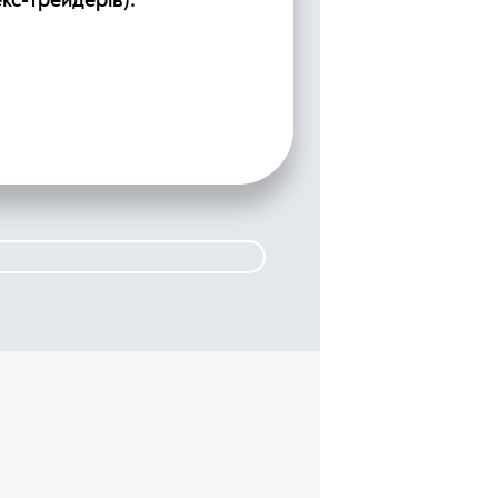
кс-трейдерів).