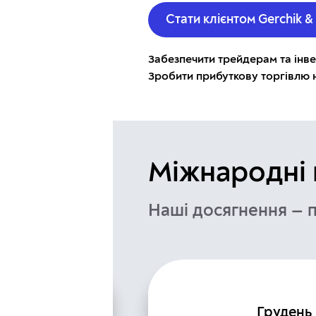
Стати клієнтом Gerchik &
Забезпечити трейдерам та інвес
Зробити прибуткову торгівлю н
Міжнародні
Наші досягнення — 
ку –
Грудень 