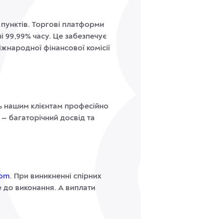
0 пунктів. Торгові платформи
і 99,99% часу. Це забезпечує
жнародної фінансової комісії
ть нашим клієнтам професійно
 — багаторічний досвід та
Com
. При виникненні спірних
е до виконання. А виплати