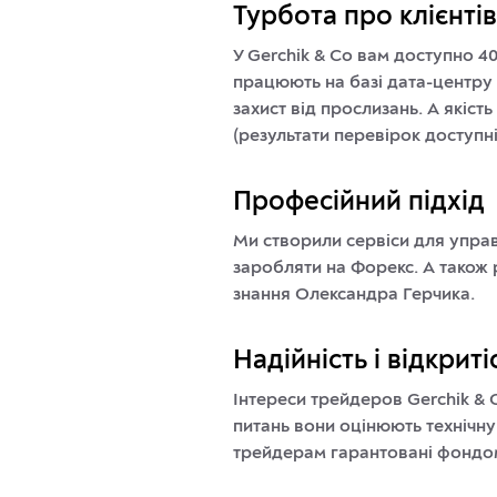
Турбота про клієнтів
У Gerchik & Co вам доступно 40
працюють на базі дата-центру E
захист від прослизань. А якіс
(результати перевірок доступні
Професійний підхід
Ми створили сервіси для управ
заробляти на Форекс. А також 
знання Олександра Герчика.
Надійність і відкриті
Інтереси трейдеров Gerchik &
питань вони оцінюють технічну
трейдерам гарантовані фондом