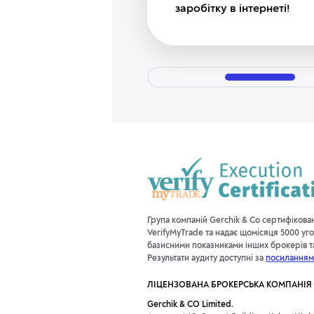
заробітку в інтернеті!
Група компаній Gerchik & Co сертифікова
VerifyMyTrade та надає щомісяця 5000 уго
базисними показниками інших брокерів та 
Результати аудиту доступні за
посиланням
ЛІЦЕНЗОВАНА БРОКЕРСЬКА КОМПАНІЯ
Gerchik & CO Limited.