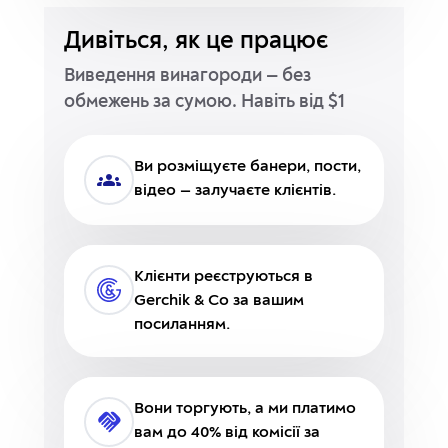
Дивіться, як це працює
Виведення винагороди — без
обмежень за сумою. Навіть від $1
Ви розміщуєте банери, пости,
відео — залучаєте клієнтів.
Клієнти реєструються в
Gerchik & Co за вашим
посиланням.
Вони торгують, а ми платимо
вам до 40% від комісії за