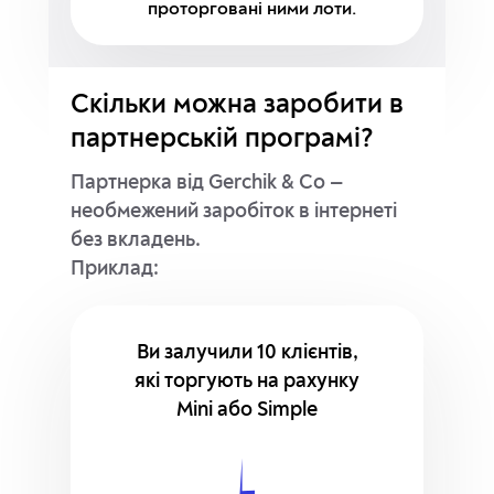
проторговані ними лоти.
Скільки можна заробити в
партнерській програмі?
Партнерка від Gerchik & Co —
необмежений заробіток в інтернеті
без вкладень.
Приклад:
Ви залучили 10 клієнтів,
які торгують на рахунку
Mini або Simple