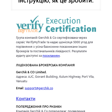
інструкцію, як це зробити.
Група компаній Gerchik & Co сертифікована через
сервіс VerifyMyTrade та надає щомісяця 5000 угод для
порівняння з усіма базисними показниками інших
брокерів та постачальників ліквідності. Результати
аудиту доступні за
посиланням
.
ЛІЦЕНЗОВАНА БРОКЕРСЬКА КОМПАНІЯ
Gerchik & CO Limited.
Адреса: AJC, Govant Building, Kulum Highway, Port Vila,
Vanuatu
Email:
support@gerchik.co
Контакти
ПОПЕРЕДЖЕННЯ ПРО РИЗИКИ
Компанія Gerchik & Co попереджає: проведення