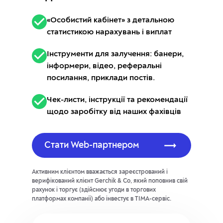
«Особистий кабінет» з детальною
статистикою нарахувань і виплат
Інструменти для залучення: банери,
інформери, відео, реферальні
посилання, приклади постів.
Чек-листи, інструкції та рекомендації
щодо заробітку від наших фахівців
Стати Web-партнером
Активним клієнтом вважається зареєстрований і
верифікований клієнт Gerchik & Co, який поповнив свій
рахунок і торгує (здійснює угоди в торгових
платформах компанії) або інвестує в TIMA-сервіс.