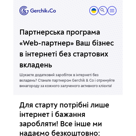
Партнерська програма
«Web-партнер»
Ваш бізнес
в інтернеті без стартових
вкладень
Шукаєте додатковий заробіток в інтернеті без
вкладень? Станьте партнером Gerchik & Co і отримуйте
винагороду за кожного залученого активного клієнта!
Для старту потрібні лише
інтернет і бажання
заробляти! Все інше ми
надаємо безкоштовно: