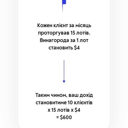
Кожен клієнт за місяць
проторгував 15 лотів.
Винагорода за 1 лот
становить $4
Таким чином, ваш дохід
становитиме
10 клієнтів
х 15 лотів х $4
= $600