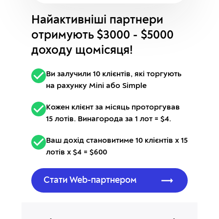
Найактивніші партнери
отримують $3000 - $5000
доходу щомісяця!
Ви залучили 10 клієнтів, які торгують
на рахунку Mini або Simple
Кожен клієнт за місяць проторгував
15 лотів. Винагорода за 1 лот = $4.
Ваш дохід становитиме 10 клієнтів х 15
лотів х $4 = $600
Стати Web-партнером